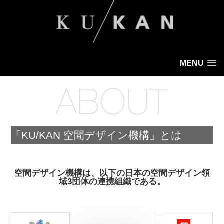
MENU
「KU/KAN 空間デザイン機構」とは
空間デザイン機構は、以下の日本の空間デザイン領
域3団体の連携組織である。